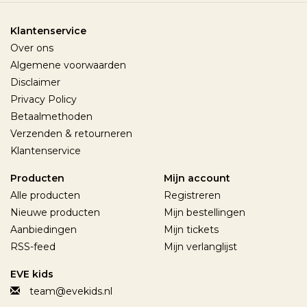
Klantenservice
Over ons
Algemene voorwaarden
Disclaimer
Privacy Policy
Betaalmethoden
Verzenden & retourneren
Klantenservice
Producten
Mijn account
Alle producten
Registreren
Nieuwe producten
Mijn bestellingen
Aanbiedingen
Mijn tickets
RSS-feed
Mijn verlanglijst
EVE kids
team@evekids.nl