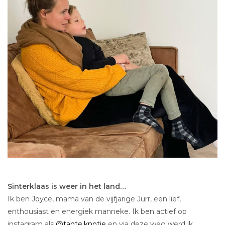
Sinterklaas is weer in het land…
Ik ben Joyce, mama van de vijfjarige Jurr, een lief,
enthousiast en energiek manneke. Ik ben actief op
instagram als
@tante.knotje
en via deze weg werd ik