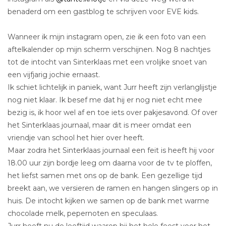
benaderd om een gastblog te schrijven voor EVE kids.
Wanneer ik mijn instagram open, zie ik een foto van een
aftelkalender op mijn scherm verschijnen. Nog 8 nachtjes
tot de intocht van Sinterklaas met een vrolijke snoet van
een vijfjarig jochie ernaast.
Ik schiet lichtelijk in paniek, want Jurr heeft zijn verlanglijstje
nog niet klaar. Ik besef me dat hij er nog niet echt mee
bezig is, ik hoor wel af en toe iets over pakjesavond. Of over
het Sinterklaas journaal, maar dit is meer omdat een
vriendje van school het hier over heeft.
Maar zodra het Sinterklaas journaal een feit is heeft hij voor
18.00 uur zijn bordje leeg om daarna voor de tv te ploffen,
het liefst samen met ons op de bank. Een gezellige tijd
breekt aan, we versieren de ramen en hangen slingers op in
huis. De intocht kijken we samen op de bank met warme
chocolade melk, pepernoten en speculaas.