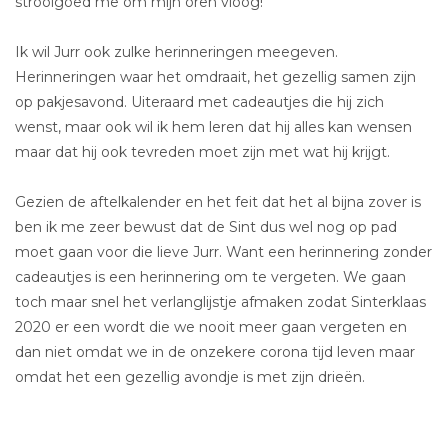
strooigoed me om mijn oren vloog!
Ik wil Jurr ook zulke herinneringen meegeven.
Herinneringen waar het omdraait, het gezellig samen zijn
op pakjesavond. Uiteraard met cadeautjes die hij zich
wenst, maar ook wil ik hem leren dat hij alles kan wensen
maar dat hij ook tevreden moet zijn met wat hij krijgt.
Gezien de aftelkalender en het feit dat het al bijna zover is
ben ik me zeer bewust dat de Sint dus wel nog op pad
moet gaan voor die lieve Jurr. Want een herinnering zonder
cadeautjes is een herinnering om te vergeten. We gaan
toch maar snel het verlanglijstje afmaken zodat Sinterklaas
2020 er een wordt die we nooit meer gaan vergeten en
dan niet omdat we in de onzekere corona tijd leven maar
omdat het een gezellig avondje is met zijn drieën.