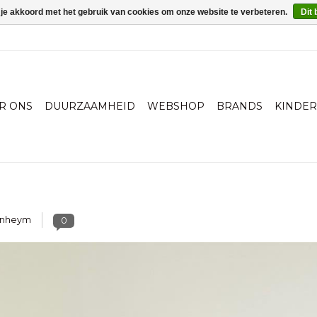
 je akkoord met het gebruik van cookies om onze website te verbeteren.
Dit 
R ONS
DUURZAAMHEID
WEBSHOP
BRANDS
KINDE
enheym
0