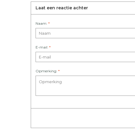
Laat een reactie achter
Naam:
*
E-mail:
*
Opmerking:
*