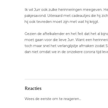
Ik wil Jurr ook zulke herinneringen meegeven. He
pakjesavond. Uiteraard met cadeautjes die hij zic
hij ook tevreden moet zijn met wat hij krijgt.
Gezien de aftelkalender en het feit dat het al bi
moet gaan voor die lieve Jurr. Want een herinne
toch maar snel het verlanglijstje afmaken zodat 
dan niet omdat we in de onzekere corona tijd lev
Reacties
Wees de eerste om te reageren...