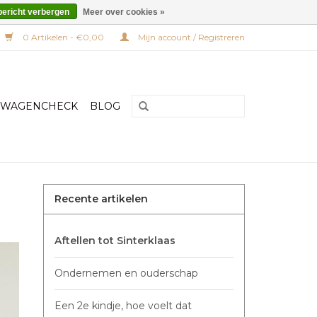
bericht verbergen
Meer over cookies »
0 Artikelen - €0,00
Mijn account / Registreren
RWAGENCHECK
BLOG
Recente artikelen
Aftellen tot Sinterklaas
Ondernemen en ouderschap
Een 2e kindje, hoe voelt dat