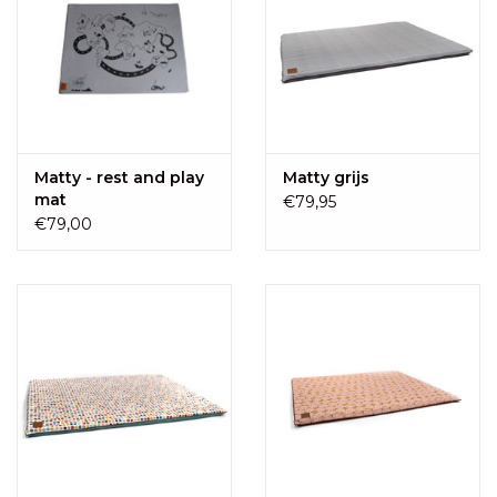
Matty - rest and play
Matty grijs
mat
€79,95
€79,00