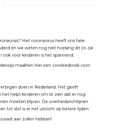
onacrisis? Het coronavirus heeft ons hele
randerd en we weten nog niet hoelang dit zo zal
n ook voor kinderen is het spannend.
nderwijs maakten hier een voorleesboek voor:
e ertegen doen in Nederland. Het geeft
het helpt kinderen om te zien dat er nog
nnen moeten blijven. De overheidsrichtlijnen
 tot slot is er het uitzicht op betere tijden.
ouvast aan zullen hebben!