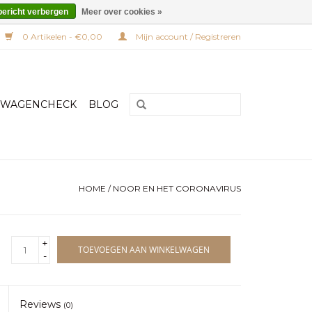
bericht verbergen
Meer over cookies »
0 Artikelen - €0,00
Mijn account / Registreren
RWAGENCHECK
BLOG
HOME
/
NOOR EN HET CORONAVIRUS
+
TOEVOEGEN AAN WINKELWAGEN
-
Reviews
(0)