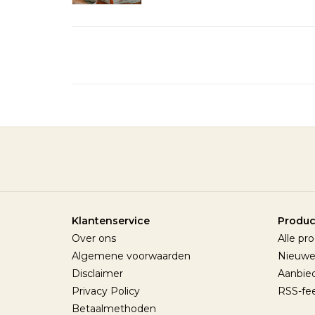
Klantenservice
Produc
Over ons
Alle pr
Algemene voorwaarden
Nieuwe
Disclaimer
Aanbie
Privacy Policy
RSS-fe
Betaalmethoden