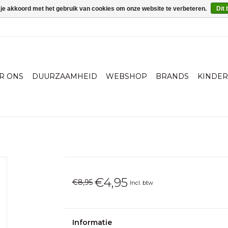
 je akkoord met het gebruik van cookies om onze website te verbeteren.
Dit 
R ONS
DUURZAAMHEID
WEBSHOP
BRANDS
KINDE
€4,95
€8,95
Incl. btw
Informatie