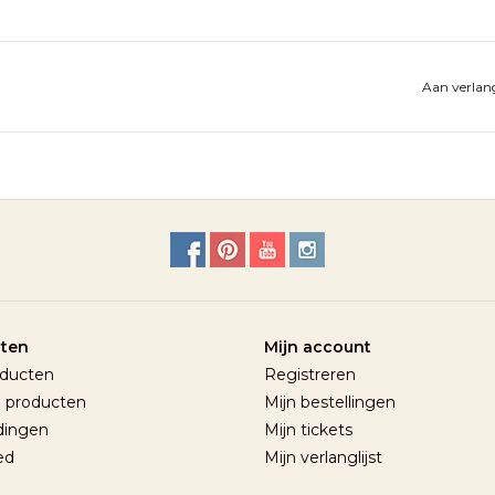
Aan verlang
ten
Mijn account
oducten
Registreren
 producten
Mijn bestellingen
dingen
Mijn tickets
ed
Mijn verlanglijst