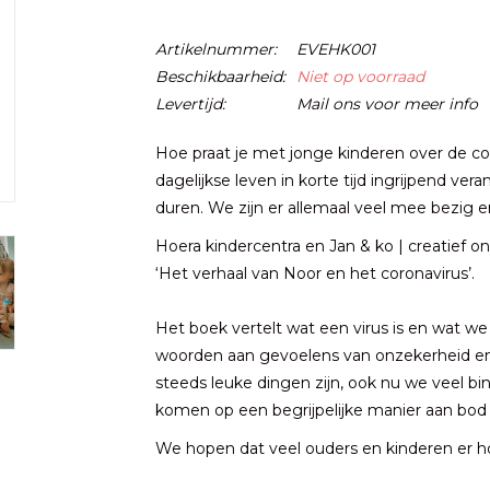
Artikelnummer:
EVEHK001
Beschikbaarheid:
Niet op voorraad
Levertijd:
Mail ons voor meer info
Hoe praat je met jonge kinderen over de cor
dagelijkse leven in korte tijd ingrijpend ve
duren. We zijn er allemaal veel mee bezig e
Hoera kindercentra en Jan & ko | creatief o
‘Het verhaal van Noor en het coronavirus’.
Het boek vertelt wat een virus is en wat w
woorden aan gevoelens van onzekerheid en 
steeds leuke dingen zijn, ook nu we veel bi
komen op een begrijpelijke manier aan bod en
We hopen dat veel ouders en kinderen er h