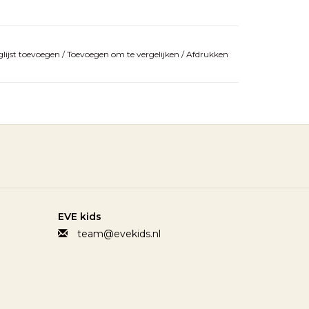
lijst toevoegen
/
Toevoegen om te vergelijken
/
Afdrukken
EVE kids
team@evekids.nl