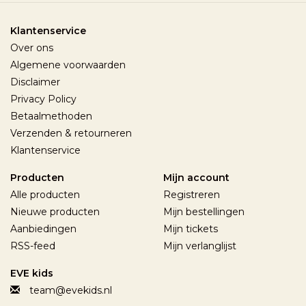
Klantenservice
Over ons
Algemene voorwaarden
Disclaimer
Privacy Policy
Betaalmethoden
Verzenden & retourneren
Klantenservice
Producten
Mijn account
Alle producten
Registreren
Nieuwe producten
Mijn bestellingen
Aanbiedingen
Mijn tickets
RSS-feed
Mijn verlanglijst
EVE kids
team@evekids.nl