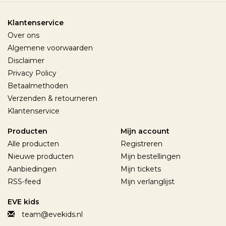
Klantenservice
Over ons
Algemene voorwaarden
Disclaimer
Privacy Policy
Betaalmethoden
Verzenden & retourneren
Klantenservice
Producten
Mijn account
Alle producten
Registreren
Nieuwe producten
Mijn bestellingen
Aanbiedingen
Mijn tickets
RSS-feed
Mijn verlanglijst
EVE kids
team@evekids.nl