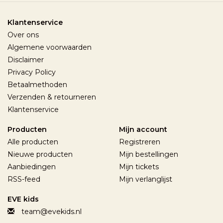
Klantenservice
Over ons
Algemene voorwaarden
Disclaimer
Privacy Policy
Betaalmethoden
Verzenden & retourneren
Klantenservice
Producten
Mijn account
Alle producten
Registreren
Nieuwe producten
Mijn bestellingen
Aanbiedingen
Mijn tickets
RSS-feed
Mijn verlanglijst
EVE kids
team@evekids.nl