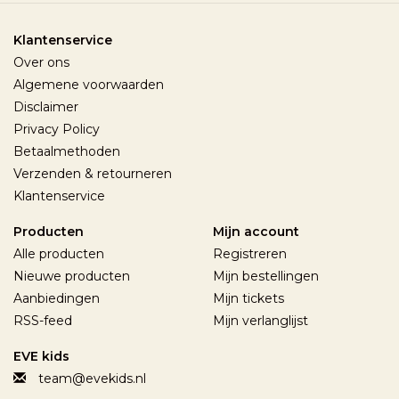
Klantenservice
Over ons
Algemene voorwaarden
Disclaimer
Privacy Policy
Betaalmethoden
Verzenden & retourneren
Klantenservice
Producten
Mijn account
Alle producten
Registreren
Nieuwe producten
Mijn bestellingen
Aanbiedingen
Mijn tickets
RSS-feed
Mijn verlanglijst
EVE kids
team@evekids.nl