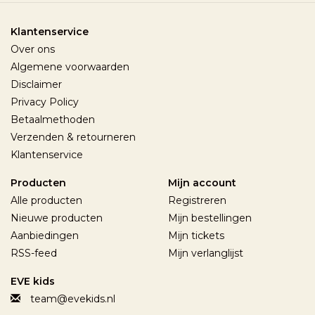
Klantenservice
Over ons
Algemene voorwaarden
Disclaimer
Privacy Policy
Betaalmethoden
Verzenden & retourneren
Klantenservice
Producten
Mijn account
Alle producten
Registreren
Nieuwe producten
Mijn bestellingen
Aanbiedingen
Mijn tickets
RSS-feed
Mijn verlanglijst
EVE kids
team@evekids.nl