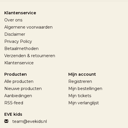
Klantenservice
Over ons
Algemene voorwaarden
Disclaimer
Privacy Policy
Betaalmethoden
Verzenden & retourneren
Klantenservice
Producten
Mijn account
Alle producten
Registreren
Nieuwe producten
Mijn bestellingen
Aanbiedingen
Mijn tickets
RSS-feed
Mijn verlanglijst
EVE kids
team@evekids.nl