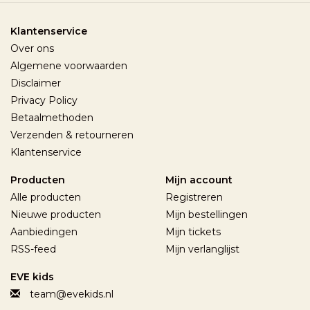
Klantenservice
Over ons
Algemene voorwaarden
Disclaimer
Privacy Policy
Betaalmethoden
Verzenden & retourneren
Klantenservice
Producten
Mijn account
Alle producten
Registreren
Nieuwe producten
Mijn bestellingen
Aanbiedingen
Mijn tickets
RSS-feed
Mijn verlanglijst
EVE kids
team@evekids.nl