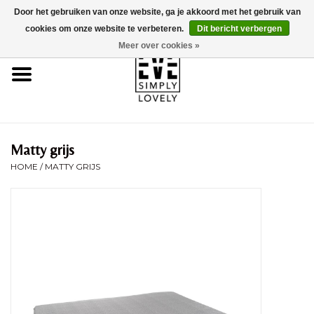
Door het gebruiken van onze website, ga je akkoord met het gebruik van
0 Artikelen - €0,00
cookies om onze website te verbeteren.
Dit bericht verbergen
Meer over cookies »
Home
Over Ons
Duurzaamheid
Matty grijs
HOME
/
MATTY GRIJS
Webshop
Brands
Kinderwagencheck
BLOG