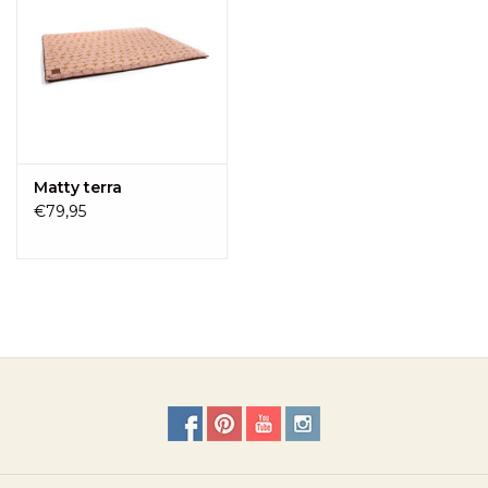
Matty terra
€79,95